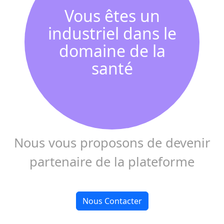
Vous êtes un
industriel dans le
domaine de la
santé
Nous vous proposons de devenir
partenaire de la plateforme
Nous Contacter