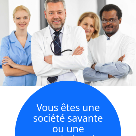
Vous êtes une
société savante
ou une