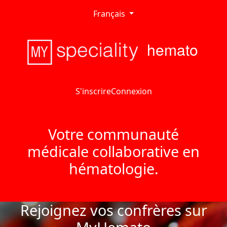
Français
hemato
S'inscrire
Connexion
Votre communauté
médicale collaborative en
hématologie.
Rejoignez vos confrères sur